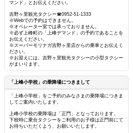
マンド」とお伝えください。

吉野ヶ里観光タクシー☎0952-51-1333

※Webでの予約はできません。

※オペレーター室では承っておりません。

※必ず上峰町の「上峰デマンド」の予約であることを
お伝えください。

※スーパーモリナガ吉野ヶ里店からの乗車とお伝えく
ださい。

※お迎えには、吉野ヶ里観光タクシーの小型タクシー
がまいります。
「上峰小学校」の乗降場につきまして
「上峰小学校」をご予約のみなさまの乗降場につきま
してご案内いたします。

上峰小学校の乗降場は「正門」となっております。

下校時に乗合タクシーをご利用のお子様は正門前にて
お待ちいただくよう、お願いいたします。
