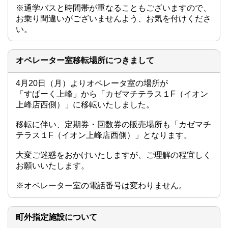
※通学バスと時間帯が重なることもございますので、

お乗り間違いがございませんよう、お気を付けくださ
い。
オペレーター室移転場所につきまして
4月20日（月）よりオペレータ室の場所が

「すぱーく上峰」から「カゼマチテラス１F（イオン
上峰店西側）」に移転いたしました。

移転に伴い、定期券・回数券の販売場所も「カゼマチ
テラス１F（イオン上峰店西側）」となります。

大変ご迷惑をおかけいたしますが、ご理解の程宜しく
お願いいたします。

※オペレーター室の電話番号は変わりません。
町外指定施設について